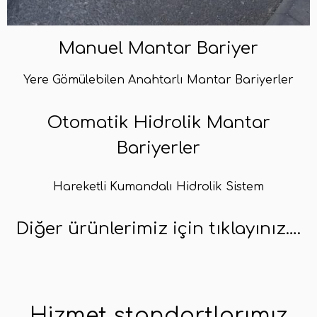
Manuel Mantar Bariyer
Yere Gömülebilen Anahtarlı Mantar Bariyerler
Otomatik Hidrolik Mantar
Bariyerler
Hareketli Kumandalı Hidrolik Sistem
Diğer ürünlerimiz için tıklayınız….
Hizmet standartlarımız