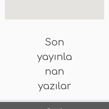
Son
yayınla
nan
yazılar